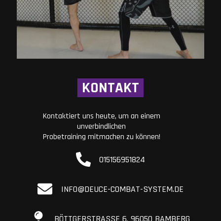
KONTAKT
Kontaktiert uns heute, um an einem
unverbindlichen
Probetraining mitmachen zu können!
015156951824
INFO@DEUCE-COMBAT-SYSTEM.DE
BÖTTGERSTRASSE 6, 96050 BAMBERG