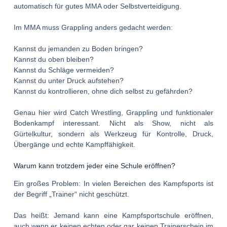
automatisch für gutes MMA oder Selbstverteidigung.
Im MMA muss Grappling anders gedacht werden:
Kannst du jemanden zu Boden bringen?
Kannst du oben bleiben?
Kannst du Schläge vermeiden?
Kannst du unter Druck aufstehen?
Kannst du kontrollieren, ohne dich selbst zu gefährden?
Genau hier wird
Catch Wrestling
, Grappling und funktionaler
Bodenkampf interessant. Nicht als Show, nicht als
Gürtelkultur, sondern als Werkzeug für Kontrolle, Druck,
Übergänge und echte Kampffähigkeit.
Warum kann trotzdem jeder eine Schule eröffnen?
Ein großes Problem: In vielen Bereichen des Kampfsports ist
der Begriff „Trainer“ nicht geschützt.
Das heißt: Jemand kann eine Kampfsportschule eröffnen,
auch wenn er keinen echten oder gar keinen Trainerschein im