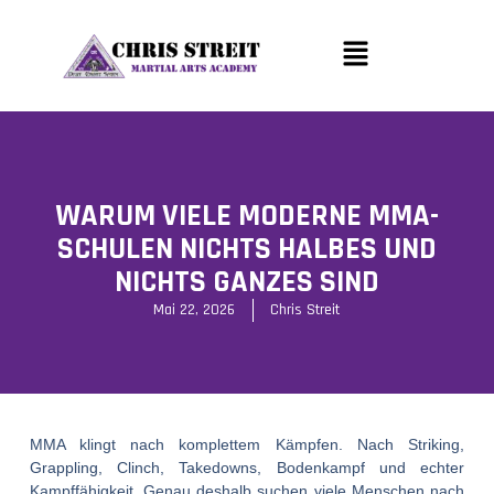
WARUM VIELE MODERNE MMA-
SCHULEN NICHTS HALBES UND
NICHTS GANZES SIND
Mai 22, 2026
Chris Streit
MMA klingt nach komplettem Kämpfen. Nach Striking,
Grappling, Clinch, Takedowns, Bodenkampf und echter
Kampffähigkeit. Genau deshalb suchen viele Menschen nach