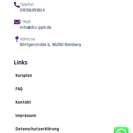
Telefon
015156951824
E-Mail
info@dcs-gym.de
Adresse
Böttgerstraße 6, 96050 Bamberg
Links
Kursplan
FAQ
Kontakt
Impressum
Datenschutzerklärung