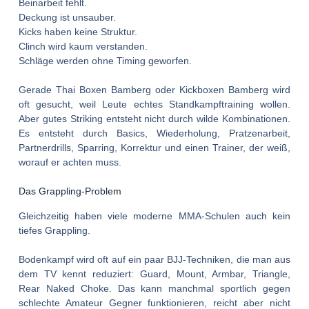
Beinarbeit fehlt.
Deckung ist unsauber.
Kicks haben keine Struktur.
Clinch wird kaum verstanden.
Schläge werden ohne Timing geworfen.
Gerade
Thai Boxen Bamberg
oder
Kickboxen Bamberg
wird
oft gesucht, weil Leute echtes Standkampftraining wollen.
Aber gutes Striking entsteht nicht durch wilde Kombinationen.
Es entsteht durch Basics, Wiederholung, Pratzenarbeit,
Partnerdrills, Sparring, Korrektur und einen Trainer, der weiß,
worauf er achten muss.
Das Grappling-Problem
Gleichzeitig haben viele moderne MMA-Schulen auch kein
tiefes Grappling.
Bodenkampf wird oft auf ein paar BJJ-Techniken, die man aus
dem TV kennt reduziert: Guard, Mount, Armbar, Triangle,
Rear Naked Choke. Das kann manchmal sportlich gegen
schlechte Amateur Gegner funktionieren, reicht aber nicht