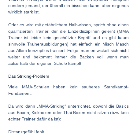
sondern jemand, der überall ein bisschen kann, aber nirgends
wirklich stark ist.
Oder es wird mit gefährlichem Halbwissen, sprich ohne einen
qualifizierten Trainer, der die Einzeldisziplinen gelernt (MMA
Trainer ist leider kein geschützter Begriff und es gibt kaum
sinnvolle Trainerausbildungen) hat einfach ein Misch Masch
aus Allem konzeptlos trainiert. Folge: man entwickelt sich nicht
weiter und bekommt immer die Backen voll wenn man
außerhalb der eigenen Schule kämpft.
Das Striking-Problem
Viele MMA-Schulen haben kein sauberes Standkampf-
Fundament.
Da wird dann „MMA-Striking“ unterrichtet, obwohl die Basics
aus Boxen, Kickboxen oder Thai Boxen nicht sitzen (bzw kein
echter Trainer dafür da ist):
Distanzgefühl fehlt.