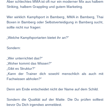
Aber schlechtes MMA ist oft nur ein moderner Mix aus halbem
Striking, halbem Grappling und gutem Marketing.
Wer wirklich
Kampfsport in Bamberg
,
MMA in Bamberg
,
Thai
Boxen in Bamberg
oder
Selbstverteidigung in Bamberg
sucht,
sollte nicht nur fragen:
„Welche Kampfsportarten bietet ihr an?“
Sondern:
„Wer unterrichtet das?“
„Woher kommt das Wissen?“
„Gibt es Struktur?“
„Kann der Trainer dich sowohl menschlich als auch mit
Fachwissen abholen?“
Denn am Ende entscheidet nicht der Name auf dem Schild.
Sondern die Qualität auf der Matte. Die Du prüfen solltest
bevor Du Dich irgendwo anmeldest.