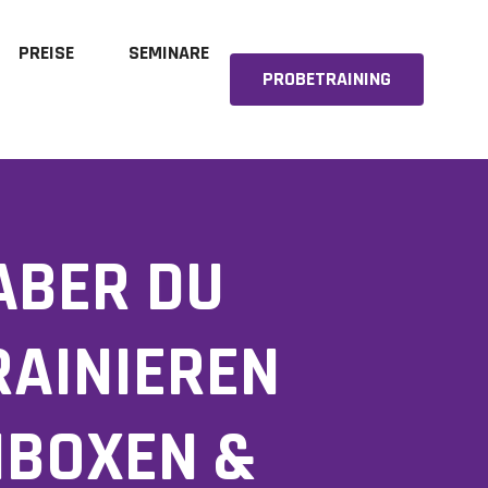
PREISE
SEMINARE
PROBETRAINING
ABER DU
RAINIEREN
IBOXEN &