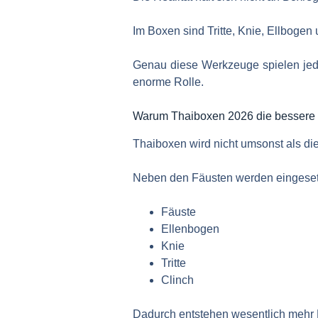
Im Boxen sind Tritte, Knie, Ellbogen 
Genau diese Werkzeuge spielen jedo
enorme Rolle.
Warum Thaiboxen 2026 die bessere 
Thaiboxen wird nicht umsonst als di
Neben den Fäusten werden eingeset
Fäuste
Ellenbogen
Knie
Tritte
Clinch
Dadurch entstehen wesentlich mehr M