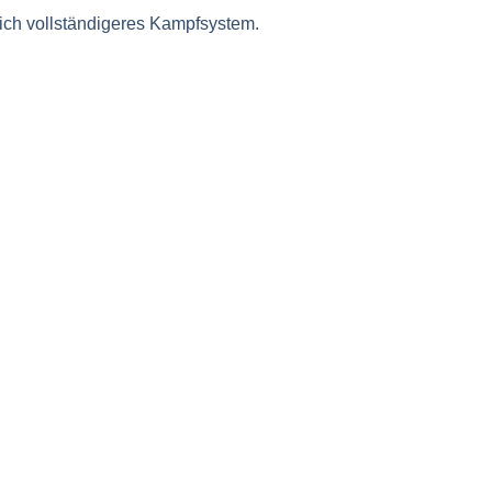
lich
vollständigeres Kampfsystem
.