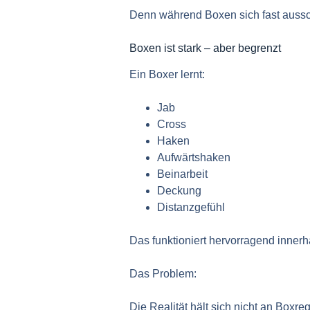
Denn während Boxen sich fast ausschl
Boxen ist stark – aber begrenzt
Ein Boxer lernt:
Jab
Cross
Haken
Aufwärtshaken
Beinarbeit
Deckung
Distanzgefühl
Das funktioniert hervorragend inner
Das Problem:
Die Realität hält sich nicht an Boxreg