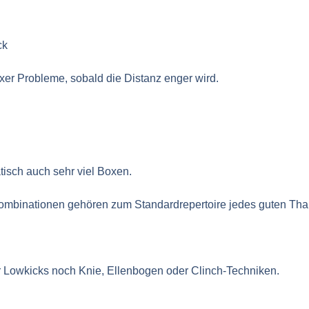
ck
er Probleme, sobald die Distanz enger wird.
atisch auch sehr viel Boxen.
ombinationen gehören zum Standardrepertoire jedes guten Tha
r Lowkicks noch Knie, Ellenbogen oder Clinch-Techniken.