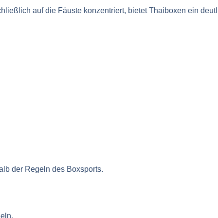
ießlich auf die Fäuste konzentriert, bietet Thaiboxen ein deut
halb der Regeln des Boxsports.
eln.