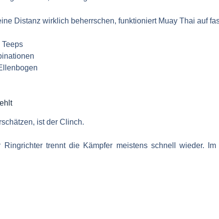
ne Distanz wirklich beherrschen, funktioniert Muay Thai auf fas
d Teeps
binationen
 Ellenbogen
ehlt
schätzen, ist der Clinch.
ingrichter trennt die Kämpfer meistens schnell wieder. Im 