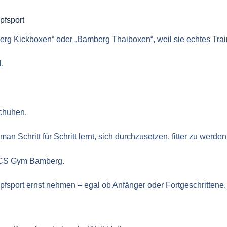
pfsport
g Kickboxen“ oder „Bamberg Thaiboxen“, weil sie echtes Trai
.
schuhen.
an Schritt für Schritt lernt, sich durchzusetzen, fitter zu wer
 DCS Gym Bamberg.
pfsport ernst nehmen – egal ob Anfänger oder Fortgeschrittene.