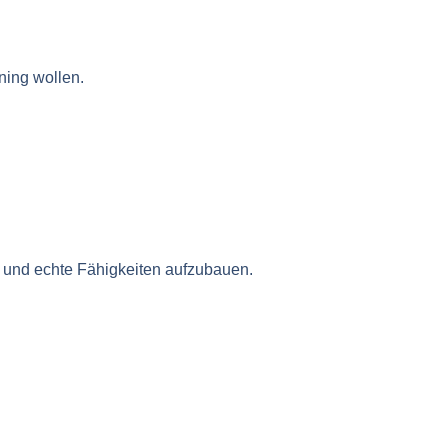
ning wollen.
den und echte Fähigkeiten aufzubauen.