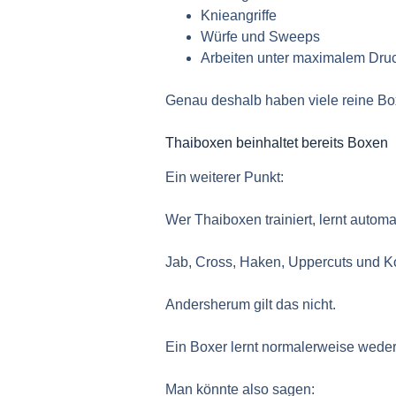
Knieangriffe
Würfe und Sweeps
Arbeiten unter maximalem Dru
Genau deshalb haben viele reine Box
Thaiboxen beinhaltet bereits Boxen
Ein weiterer Punkt:
Wer Thaiboxen trainiert, lernt autom
Jab, Cross, Haken, Uppercuts und K
Andersherum gilt das nicht.
Ein Boxer lernt normalerweise wede
Man könnte also sagen: