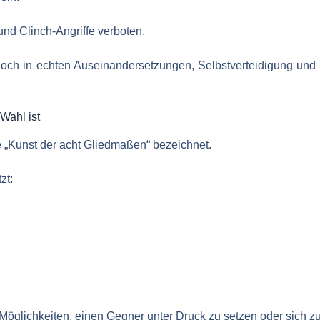
und Clinch-Angriffe verboten.
ch in echten Auseinandersetzungen, Selbstverteidigung und 
Wahl ist
e „Kunst der acht Gliedmaßen“ bezeichnet.
zt:
öglichkeiten, einen Gegner unter Druck zu setzen oder sich zu