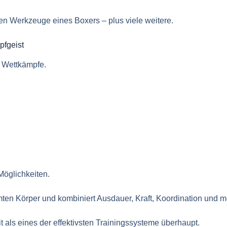
ten Werkzeuge eines Boxers – plus viele weitere.
pfgeist
m Wettkämpfe.
Möglichkeiten.
en Körper und kombiniert Ausdauer, Kraft, Koordination und me
t als eines der effektivsten Trainingssysteme überhaupt.