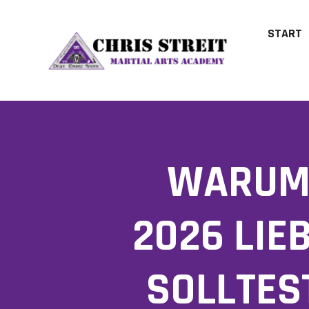
START
WARUM 
2026 LIE
SOLLTES