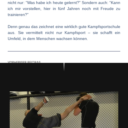
nicht nur: “Was habe ich heute gelernt?” Sondern auch: “Kann
ich mir vorstellen, hier in fünf Jahren noch mit Freude zu
trainieren?”
Denn genau das zeichnet eine wirklich gute Kampfsportschule
aus. Sie vermittelt nicht nur Kampfsport – sie schafft ein
Umfeld, in dem Menschen wachsen können.
VORHERIGER BEITRAG