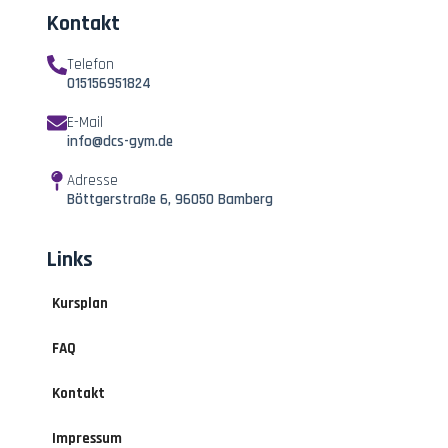
Kontakt
Telefon
015156951824
E-Mail
info@dcs-gym.de
Adresse
Böttgerstraße 6, 96050 Bamberg
Links
Kursplan
FAQ
Kontakt
Impressum