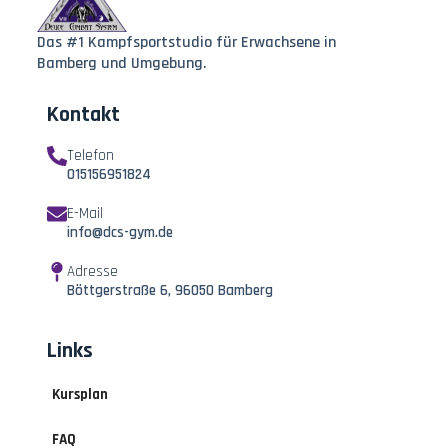
Das #1 Kampfsportstudio für Erwachsene in
Bamberg und Umgebung.
Kontakt
Telefon
015156951824
E-Mail
info@dcs-gym.de
Adresse
Böttgerstraße 6, 96050 Bamberg
Links
Kursplan
FAQ