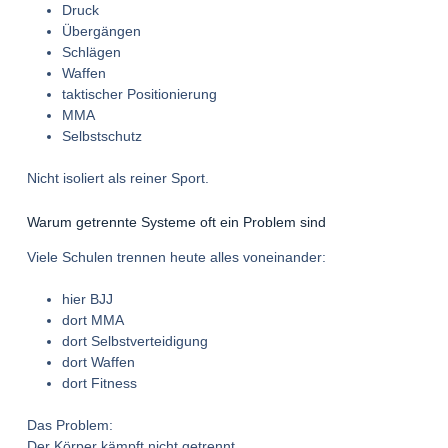
Druck
Übergängen
Schlägen
Waffen
taktischer Positionierung
MMA
Selbstschutz
Nicht isoliert als reiner Sport.
Warum getrennte Systeme oft ein Problem sind
Viele Schulen trennen heute alles voneinander:
hier BJJ
dort MMA
dort Selbstverteidigung
dort Waffen
dort Fitness
Das Problem:
Der Körper kämpft nicht getrennt.