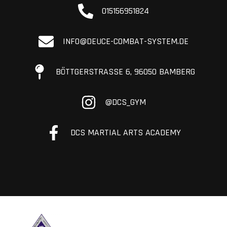
015156951824
INFO@DEUCE-COMBAT-SYSTEM.DE
BÖTTGERSTRASSE 6, 96050 BAMBERG
@DCS_GYM
DCS MARTIAL ARTS ACADEMY