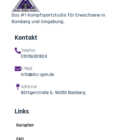
Das #1 Kampfsportstudio für Erwachsene in
Bamberg und Umgebung.
Kontakt
Telefon
015156951824
E-Mail
info@dcs-gym.de
Adresse
Böttgerstraße 6, 96050 Bamberg
Links
Kursplan
FAQ