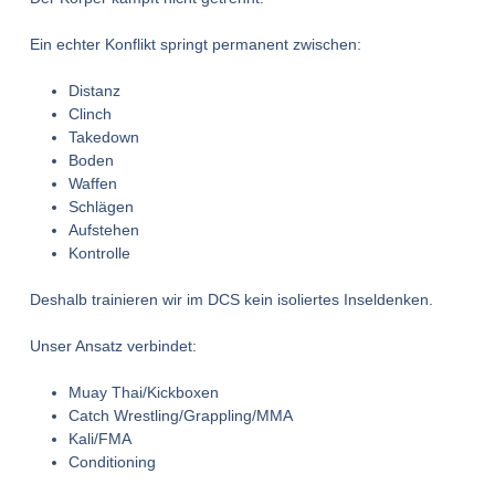
Ein echter Konflikt springt permanent zwischen:
Distanz
Clinch
Takedown
Boden
Waffen
Schlägen
Aufstehen
Kontrolle
Deshalb trainieren wir im DCS kein isoliertes Inseldenken.
Unser Ansatz verbindet:
Muay Thai/Kickboxen
Catch Wrestling/Grappling/MMA
Kali/FMA
Conditioning