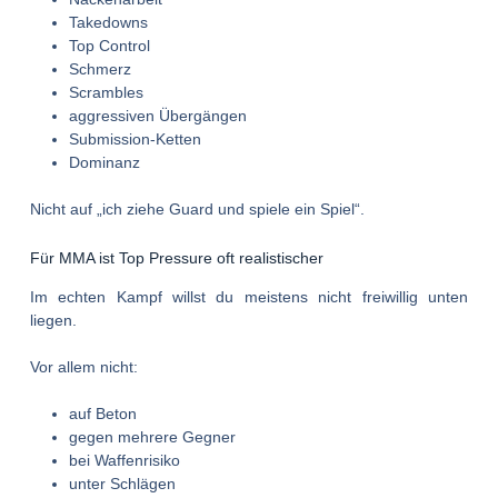
Takedowns
Top Control
Schmerz
Scrambles
aggressiven Übergängen
Submission-Ketten
Dominanz
Nicht auf „ich ziehe Guard und spiele ein Spiel“.
Für MMA ist Top Pressure oft realistischer
Im echten Kampf willst du meistens nicht freiwillig unten
liegen.
Vor allem nicht:
auf Beton
gegen mehrere Gegner
bei Waffenrisiko
unter Schlägen