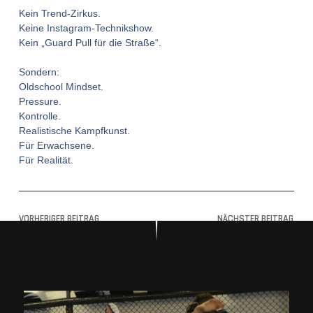
Kein Trend-Zirkus.
Keine Instagram-Technikshow.
Kein „Guard Pull für die Straße“.
Sondern:
Oldschool Mindset.
Pressure.
Kontrolle.
Realistische Kampfkunst.
Für Erwachsene.
Für Realität.
VORHERIGER BEITRAG
NÄCHSTER BEITRAG